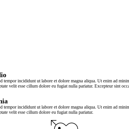
dio
d tempor incididunt ut labore et dolore magna aliqua. Ut enim ad minim 
ate velit esse cillum dolore eu fugiat nulla pariatur. Excepteur sint occ
nia
d tempor incididunt ut labore et dolore magna aliqua. Ut enim ad minim 
te velit esse cillum dolore eu fugiat nulla pariatur.