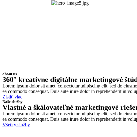
about us
360° kreatívne digitálne marketingové štú
Lorem ipsum dolor sit amet, consectetur adipiscing elit, sed do eiusmo
ea commodo consequat. Duis aute irure dolor in reprehenderit in volupt
Zistiť viac
Naše služby
Vlastné a škálovateľné marketingové rieše
Lorem ipsum dolor sit amet, consectetur adipiscing elit, sed do eiusmo
ea commodo consequat. Duis aute irure dolor in reprehenderit in volupta
Všetky služby