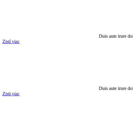
Duis aute irure dol
Zistí viac
Duis aute irure dol
Zisti viac