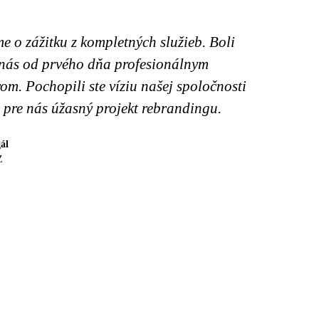
 o zážitku z kompletných služieb. Boli
 nás od prvého dňa profesionálnym
om. Pochopili ste víziu našej spoločnosti
i pre nás úžasný projekt rebrandingu.
ál
Z