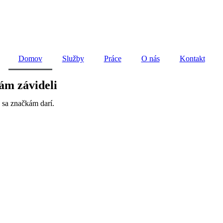
Domov
Služby
Práce
O nás
Kontakt
ám závideli
 sa značkám darí.