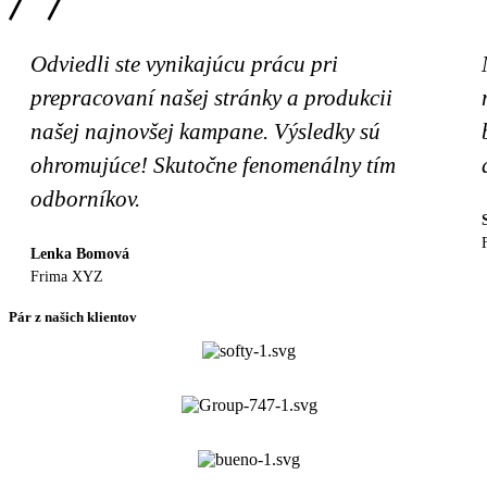
Odviedli ste vynikajúcu prácu pri
prepracovaní našej stránky a produkcii
našej najnovšej kampane. Výsledky sú
ohromujúce! Skutočne fenomenálny tím
odborníkov.
Lenka Bomová
Frima XYZ
Pár z našich klientov