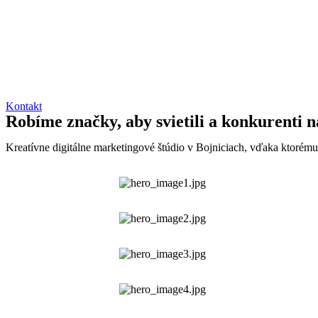
Skip
to
content
Kontakt
Robíme značky, aby svietili a konkurenti n
Kreatívne digitálne marketingové štúdio v Bojniciach, vďaka ktorému