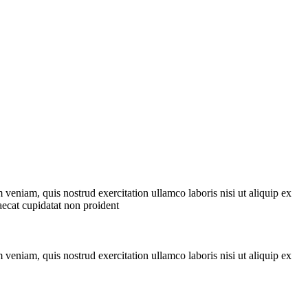
veniam, quis nostrud exercitation ullamco laboris nisi ut aliquip ex
aecat cupidatat non proident
veniam, quis nostrud exercitation ullamco laboris nisi ut aliquip ex