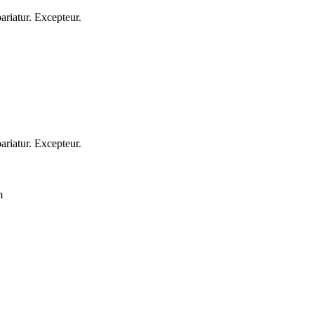
pariatur. Excepteur.
pariatur. Excepteur.
m