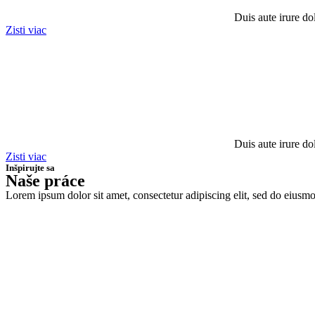
Duis aute irure dol
Zisti viac
Duis aute irure dol
Zisti viac
Inšpirujte sa
Naše práce
Lorem ipsum dolor sit amet, consectetur adipiscing elit, sed do eiusm